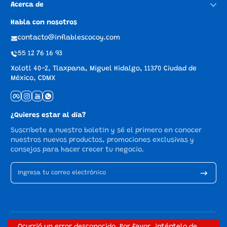
Acerca de
Habla con nosotros
contacto@inflablescocoy.com
55 12 76 16 93
Xolotl 40-2, Tlaxpana, Miguel Hidalgo, 11370 Ciudad de
México, CDMX
Facebook
Instagram
YouTube
whatsApp
¿Quieres estar al día?
Suscríbete a nuestro boletín y sé el primero en conocer
nuestros nuevos productos, promociones exclusivas y
consejos para hacer crecer tu negocio.
Ingresa tu correo electrónico
Métodos de pago
© 2026,
Inflables Cocoy
Tecnología de Shopify