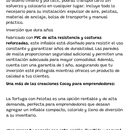
su diseño liviano y portátil, podrás transportarlo sin
esfuerzo y colocarlo en cualquier lugar. Incluye todo lo
necesario para su instalación: expulsor de aire, pelotas,
material de anclaje, bolsa de transporte y manual
práctico.
Inversión que dura años
Fabricado con
PVC de alta resistencia y costuras
reforzadas
, este inflable está diseñado para resistir el uso
constante y garantizar años de durabilidad. Las paredes
de malla proporcionan seguridad adicional y permiten una
ventilación adecuada para mayor comodidad. Además,
cuenta con
una garantía de 1 año
, asegurando que tu
inversión esté protegida mientras ofreces un producto de
calidad a tus clientes.
Una más de las creaciones Cocoy para emprendedores:
La Tortuga con Pelotas
es una opción rentable y de alta
demanda, perfecta para emprendedores que desean
agregar un inflable compacto, colorido y lleno de diversión
a su inventario.