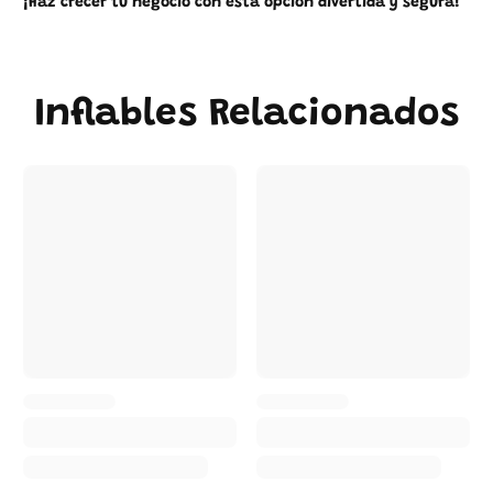
¡Haz crecer tu negocio con esta opción divertida y segura!
Inflables Relacionados