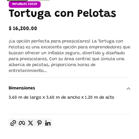
INFLABLES COCOY
Tortuga con Pelotas
$ 16,200.00
Precio
regular
¡La opción perfecta para preescolares! La Tortuga con
Pelotas es una excelente opción para emprendedores que
buscan ofrecer un inflable seguro, divertido y diseñado
para preescolares. Con su área central que simula una
alberca de pelotas, proporciona horas de
entretenimiento...
Dimensiones
3.60 m de largo x 3.60 m de ancho x 1.20 m de alto
Copiar enlace
Facebook
Twitter
Pinterest
LinkedIn