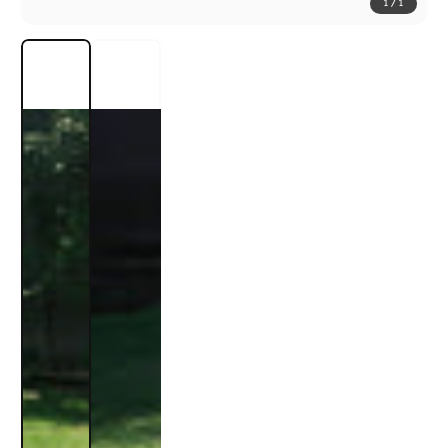
1
/
1