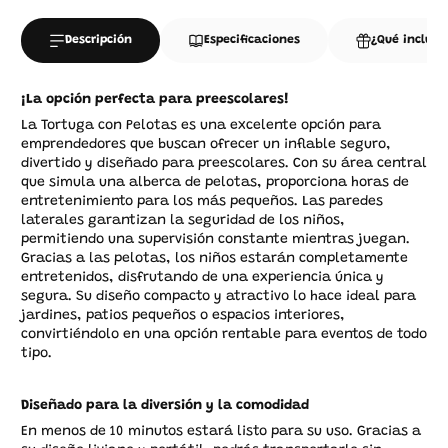
Descripción
Especificaciones
¿Qué incluye
¡La opción perfecta para preescolares!
La Tortuga con Pelotas
es una excelente opción para
emprendedores que buscan ofrecer un inflable seguro,
divertido y diseñado para preescolares. Con su área central
que simula una alberca de pelotas, proporciona horas de
entretenimiento para los más pequeños. Las paredes
laterales garantizan la seguridad de los niños,
permitiendo una supervisión constante mientras juegan.
Gracias a las pelotas, los niños estarán completamente
entretenidos, disfrutando de una experiencia única y
segura. Su diseño compacto y atractivo lo hace ideal para
jardines, patios pequeños o espacios interiores,
convirtiéndolo en una opción rentable para eventos de todo
tipo.
Diseñado para la diversión y la comodidad
En menos de 10 minutos estará listo para su uso. Gracias a