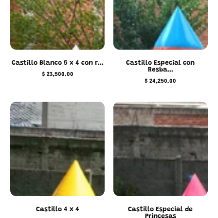
Castillo Blanco 5 x 4 con r...
Castillo Especial con
Resba...
$ 23,500.00
Precio
$ 24,250.00
regular
Precio
regular
Castillo 4 x 4
Castillo Especial de
Princesas