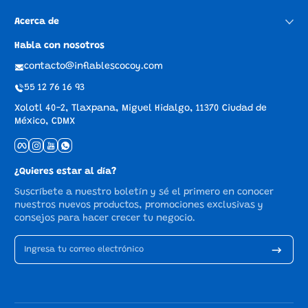
Acerca de
Habla con nosotros
contacto@inflablescocoy.com
55 12 76 16 93
Xolotl 40-2, Tlaxpana, Miguel Hidalgo, 11370 Ciudad de
México, CDMX
Facebook
Instagram
YouTube
whatsApp
¿Quieres estar al día?
Suscríbete a nuestro boletín y sé el primero en conocer
nuestros nuevos productos, promociones exclusivas y
consejos para hacer crecer tu negocio.
Ingresa tu correo electrónico
Métodos de pago