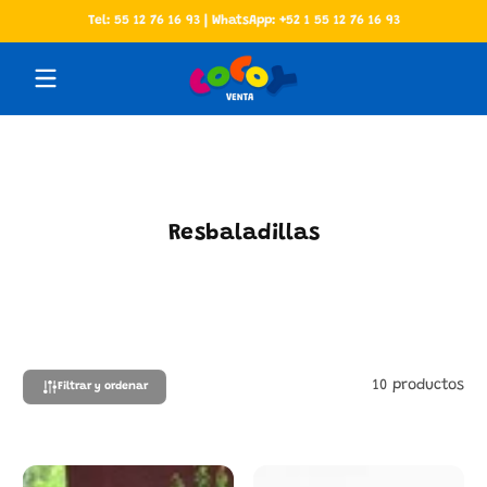
Tel: 55 12 76 16 93 | WhatsApp: +52 1 55 12 76 16 93
Saltar al contenido
Resbaladillas
10 productos
Filtrar y ordenar