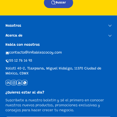
Buscar
Nosotros
Acerca de
Habla con nosotros
contacto@inflablescocoy.com
55 12 76 16 93
Xolotl 40-2, Tlaxpana, Miguel Hidalgo, 11370 Ciudad de
México, CDMX
Facebook
Instagram
YouTube
whatsApp
¿Quieres estar al día?
Suscríbete a nuestro boletín y sé el primero en conocer
nuestros nuevos productos, promociones exclusivas y
consejos para hacer crecer tu negocio.