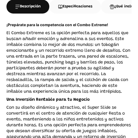
Descripción
Especificaciones
¿Qué incluye
¡Prepárate para la competencia con el Combo Extreme!
El Combo Extreme es la opción perfecta para aquellos que
buscan añadir emoción y adrenalina a sus eventos. Este
inflable combina lo mejor de dos mundos: un tobogán
emocionante y un recorrido extremo lleno de desafíos. Con
una entrada en la parte trasera, una pared de escalones,
túneles elevados, punching bags y barriles de paso, los
participantes deberán poner a prueba su agilidad y
destreza mientras avanzan por el recorrido. La
resbaladilla, la rampa de salida y el colchón de caída con
obstáculos completan la aventura, haciendo de este
inflable una experiencia única para los más intrépidos.
Una Inversión Rentable para tu Negocio
Con su diseño dinámico y atractivo, el Super Slide se
convertirá en el centro de atención de cualquier fiesta o
evento, manteniendo a los niños entretenidos y activos
durante horas. Es una opción perfecta para emprendedores
que desean diversificar su oferta de juegos inflables,
asegurando una alta demanda y un retorno de inversión