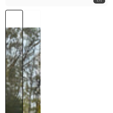
1
/
1