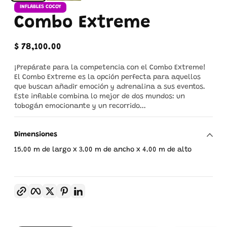
INFLABLES COCOY
Combo Extreme
$ 78,100.00
Precio
regular
¡Prepárate para la competencia con el Combo Extreme!
El Combo Extreme es la opción perfecta para aquellos
que buscan añadir emoción y adrenalina a sus eventos.
Este inflable combina lo mejor de dos mundos: un
tobogán emocionante y un recorrido...
Dimensiones
15.00 m de largo x 3.00 m de ancho x 4.00 m de alto
Copiar enlace
Facebook
Twitter
Pinterest
LinkedIn