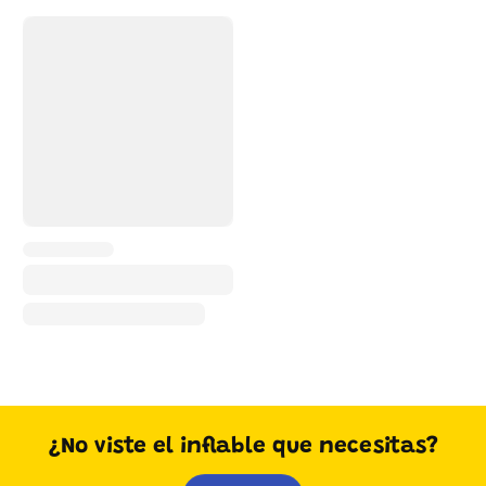
¿No viste el inflable que necesitas?