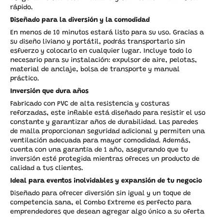
rápido.
Diseñado para la diversión y la comodidad
En menos de 10 minutos estará listo para su uso. Gracias a
su diseño liviano y portátil, podrás transportarlo sin
esfuerzo y colocarlo en cualquier lugar. Incluye todo lo
necesario para su instalación: expulsor de aire, pelotas,
material de anclaje, bolsa de transporte y manual
práctico.
Inversión que dura años
Fabricado con
PVC de alta resistencia
y
costuras
reforzadas
, este inflable está diseñado para resistir el uso
constante y garantizar años de durabilidad. Las paredes
de malla proporcionan seguridad adicional y permiten una
ventilación adecuada para mayor comodidad. Además,
cuenta con
una garantía de 1 año
, asegurando que tu
inversión esté protegida mientras ofreces un producto de
calidad a tus clientes.
Ideal para eventos inolvidables y expansión de tu negocio
Diseñado para ofrecer diversión sin igual y un toque de
competencia sana, el Combo Extreme es perfecto para
emprendedores que desean agregar algo único a su oferta