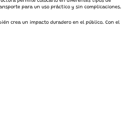
tructura permite colocarlo en diferentes tipos de
transporte para un uso práctico y sin complicaciones.
bién crea un impacto duradero en el público. Con el