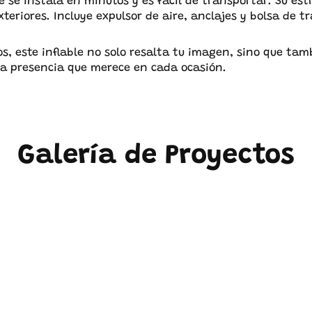
ble se instala en minutos y es fácil de transportar. Su es
xteriores. Incluye expulsor de aire, anclajes y bolsa de 
s, este inflable no solo resalta tu imagen, sino que tam
 la presencia que merece en cada ocasión.
Galería de Proyectos