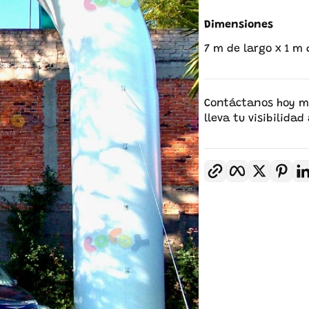
Dimensiones
7 m de largo x 1 m 
Contáctanos hoy mis
lleva tu visibilidad
Copiar enlace
Facebook
Twitter
Pin