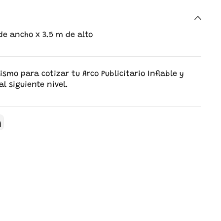
de ancho x 3.5 m de alto
mo para cotizar tu Arco Publicitario Inflable y
 al siguiente nivel.
terest
LinkedIn