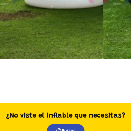
¿No viste el inflable que necesitas?