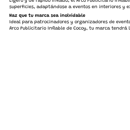
Ligero y de rápido inflado, el Arco Publicitario Infla
superficies, adaptándose a eventos en interiores y e
Haz que tu marca sea inolvidable
Ideal para patrocinadores y organizadores de evento
Arco Publicitario Inflable de Cocoy, tu marca tendrá