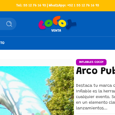
Tel: 55 12 76 16 93 | WhatsApp: +52 1 55 12 76 16 93
Buscar
CTO
INFLABLES COCOY
Arco Pu
Destaca tu marca co
Inflable es la herr
cualquier evento. 
en un elemento clav
lanzamientos...